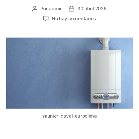
Por
admin
30 abril 2025
No hay comentarios
saunier-duval-euroclima