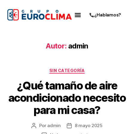
¿Hablamos?
Autor:
admin
SIN CATEGORÍA
¿Qué tamaño de aire
acondicionado necesito
para mi casa?
Por
admin
8 mayo 2025