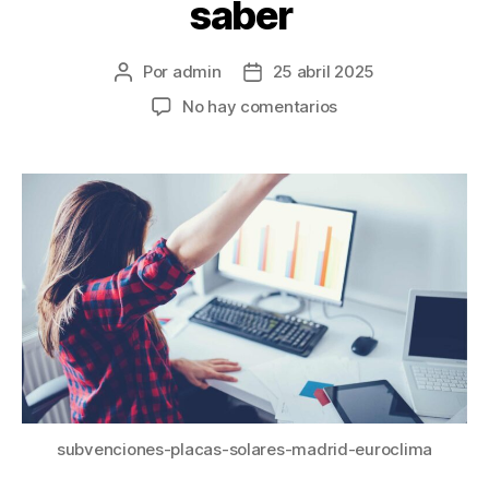
saber
Por
admin
25 abril 2025
No hay comentarios
subvenciones-placas-solares-madrid-euroclima