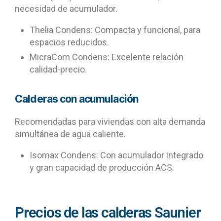
necesidad de acumulador.
Thelia Condens: Compacta y funcional, para
espacios reducidos.
MicraCom Condens: Excelente relación
calidad-precio.
Calderas con acumulación
Recomendadas para viviendas con alta demanda
simultánea de agua caliente.
Isomax Condens: Con acumulador integrado
y gran capacidad de producción ACS.
Precios de las calderas Saunier